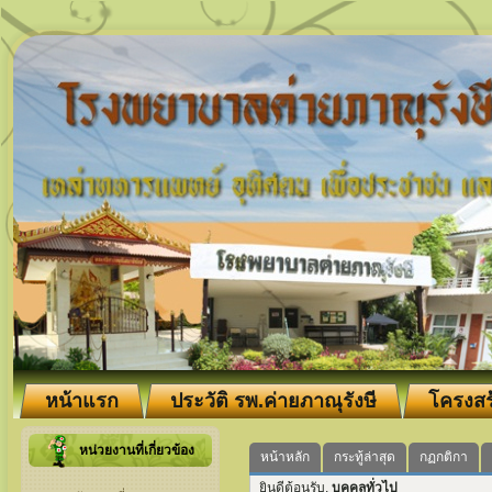
หน้าแรก
ประวัติ รพ.ค่ายภาณุรังษี
โครงสร
หน่วยงานที่เกี่ยวข้อง
หน้าหลัก
กระทู้ล่าสุด
กฏกติกา
ยินดีต้อนรับ,
บุคคลทั่วไป