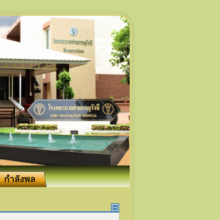
กำลังพล