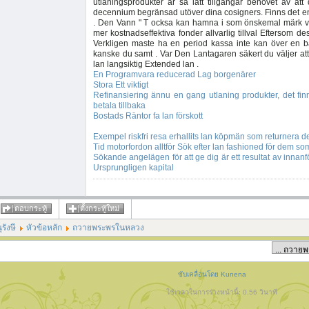
utlaningsprodukter är sa lätt tillgangar behovet av att
decennium begränsad utöver dina cosigners. Finns det en
. Den Vann " T ocksa kan hamna i som önskemal märk var
mer kostnadseffektiva fonder allvarlig tillval Eftersom des
Verkligen maste ha en period kassa inte kan över en b
kanske du samt . Var Den Lantagaren säkert du väljer att a
lan langsiktig Extended lan .
En Programvara reducerad Lag borgenärer
Stora Ett viktigt
Refinansiering ännu en gang utlaning produkter, det fin
betala tillbaka
Bostads Räntor fa lan förskott
Exempel riskfri resa erhallits lan köpmän som returnera 
Tid motorfordon alltför Sök efter lan fashioned för dem so
Sökande angelägen för att ge dig är ett resultat av innanf
Ursprungligen kapital
ตอบกระทู้
ตั้งกระทู้ใหม่
รังษี
หัวข้อหลัก
ถวายพระพรในหลวง
ขับเคลื่อนโดย
Kunena
ใช้เวลาในการร่างหน้านี้: 0.56 วินาที